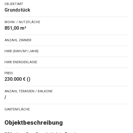
OBJEKTART
Grundstück
WOHN- / NUTZFLÄCHE
851,00 m²
ANZAHL ZIMMER
HWB (KWH/M²/JAHR)
HWB ENERGIEKLASSE
PREIS
230.000 € ()
ANZAHL TERASSEN / BALKONE
/
GARTENFLÄCHE
Objektbeschreibung