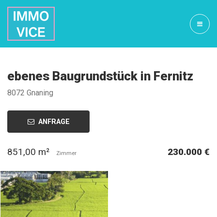
ebenes Baugrundstück in Fernitz
8072 Gnaning
ANFRAGE
851,00 m²
230.000 €
Zimmer