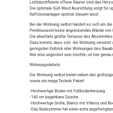
Lichtdurchflutete offene Räume sind das Herz
Die optimale Süd-West Ausrichtung sorgt für opti
Raffstoreanlagen optimal steuern lässt.
Bei der Wohnung selbst handelt es sich um die
Penthousestil keine angrenzenden Wände von 
Die ebenfalls größte Terrasse des Abschnittes
Dazu kommt, dass sich die Wohnung versetzt 
geringsten Einblick aller Wohnungen des Bauabs
Wer also ungestört sein möchte, ist hier genau r
Wohnungsdetails:
Die Wohnung selbst bietet neben den großzüg
sowie ein mega Technik Paket!
-Hochwertige Böden mit Fußbodenheizung
-140 cm begehbare Dusche
-Hochwertige Grohe, Blanco mit Villeroy und 
-Das Badezimmer hat einen extra angefertigte