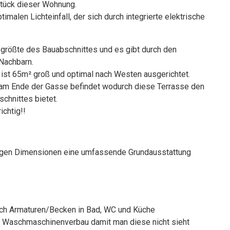
stück dieser Wohnung.
malen Lichteinfall, der sich durch integrierte elektrische
 größte des Bauabschnittes und es gibt durch den
Nachbarn.
 ist 65m² groß und optimal nach Westen ausgerichtet.
am Ende der Gasse befindet wodurch diese Terrasse den
chnittes bietet.
ichtig!!
igen Dimensionen eine umfassende Grundausstattung
Boch Armaturen/Becken in Bad, WC und Küche
n Waschmaschinenverbau damit man diese nicht sieht