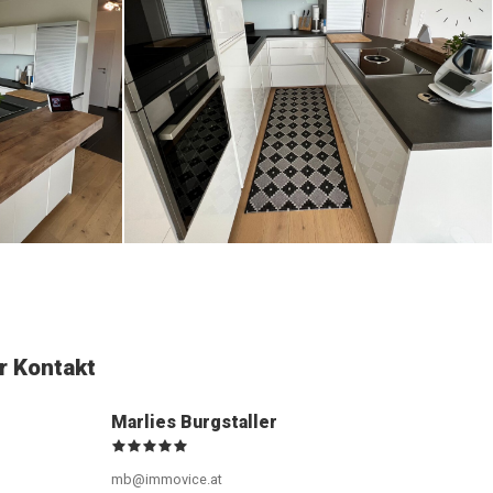
hr Kontakt
Marlies Burgstaller
mb@immovice.at