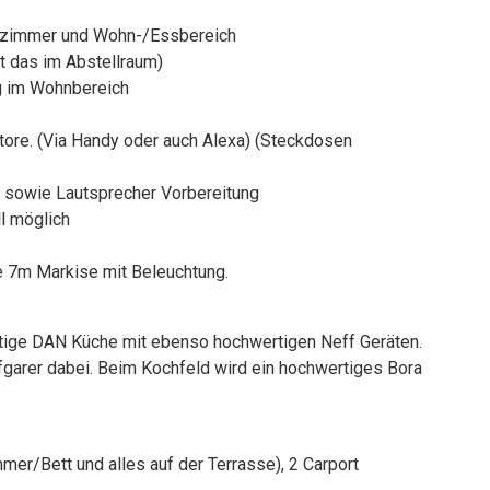
lafzimmer und Wohn-/Essbereich
st das im Abstellraum)
g im Wohnbereich
ore. (Via Handy oder auch Alexa) (Steckdosen
 sowie Lautsprecher Vorbereitung
l möglich
he 7m Markise mit Beleuchtung.
rtige DAN Küche mit ebenso hochwertigen Neff Geräten.
fgarer dabei. Beim Kochfeld wird ein hochwertiges Bora
mer/Bett und alles auf der Terrasse), 2 Carport