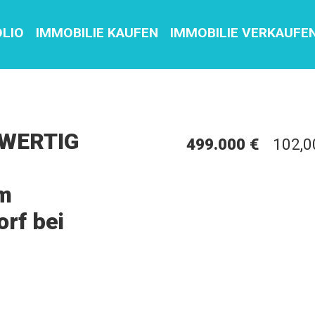
OLIO
IMMOBILIE KAUFEN
IMMOBILIE VERKAUFE
UWERTIG
499.000 €
102,0
m
rf bei