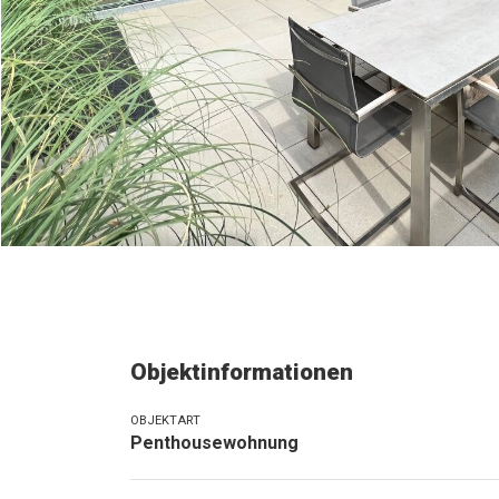
Objektinformationen
OBJEKTART
Penthousewohnung