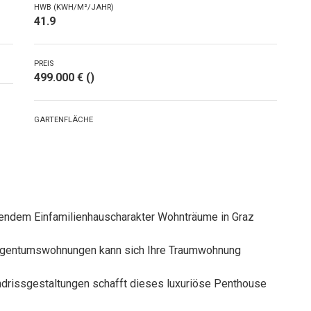
HWB (KWH/M²/JAHR)
41.9
PREIS
499.000 € ()
GARTENFLÄCHE
endem Einfamilienhauscharakter Wohnträume in Graz
 Eigentumswohnungen kann sich Ihre Traumwohnung
undrissgestaltungen schafft dieses luxuriöse Penthouse