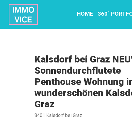
HOME
360° PORTF
Kalsdorf bei Graz NE
Sonnendurchflutete
Penthouse Wohnung i
wunderschönen Kalsdo
Graz
8401 Kalsdorf bei Graz