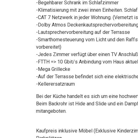
-Begehbarer Schrank im Schlafzimmer
-Klimatisierung mit zwei innen Einheiten. Sch
-CAT 7 Netzwerk in jeder Wohnung. (Vernetzt i
-Dolby Atmos Deckenkautsprechervorbereitun
-Lautsprechervorbereitung auf der Terrasse
-Smarthomesteuerung vom Licht und den Raffst
vorbereitet)
-Jedes Zimmer verfügt über einen TV Anschluß
-FTTH => 10 Gbit/s Anbindung vom Haus aktuel
-Mega Grillecke
-Auf der Terrasse befindet sich eine elektrisc
-Kellerersatzraum
Bei der Küche handelt es sich um eine hochwe
Beim Backrohr ist Hide and Slide und ein Damp
mitangeboten.
Kaufpreis inklusive Möbel (Exklusive Kinderzim