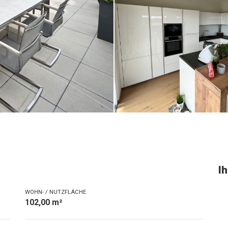
I
WOHN- / NUTZFLÄCHE
102,00 m²