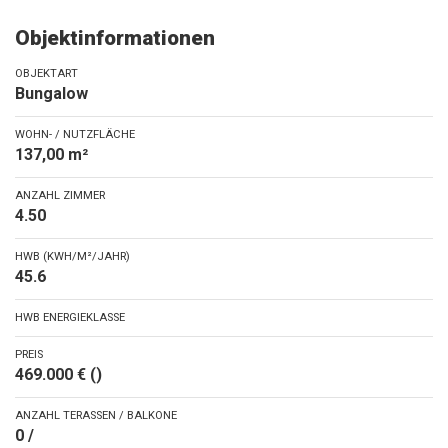
Objektinformationen
OBJEKTART
Bungalow
WOHN- / NUTZFLÄCHE
137,00 m²
ANZAHL ZIMMER
4.50
HWB (KWH/M²/JAHR)
45.6
HWB ENERGIEKLASSE
PREIS
469.000 € ()
ANZAHL TERASSEN / BALKONE
0 /