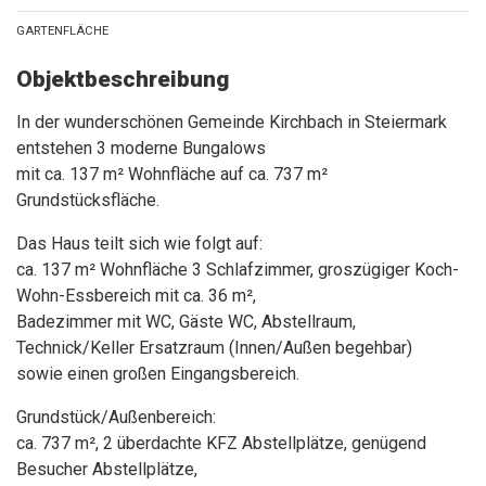
GARTENFLÄCHE
Objektbeschreibung
In der wunderschönen Gemeinde Kirchbach in Steiermark
entstehen 3 moderne Bungalows
mit ca. 137 m² Wohnfläche auf ca. 737 m²
Grundstücksfläche.
Das Haus teilt sich wie folgt auf:
ca. 137 m² Wohnfläche 3 Schlafzimmer, groszügiger Koch-
Wohn-Essbereich mit ca. 36 m²,
Badezimmer mit WC, Gäste WC, Abstellraum,
Technick/Keller Ersatzraum (Innen/Außen begehbar)
sowie einen großen Eingangsbereich.
Grundstück/Außenbereich:
ca. 737 m², 2 überdachte KFZ Abstellplätze, genügend
Besucher Abstellplätze,