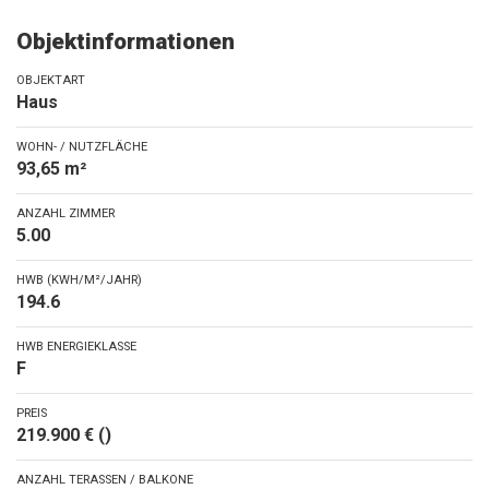
Objektinformationen
OBJEKTART
Haus
WOHN- / NUTZFLÄCHE
93,65 m²
ANZAHL ZIMMER
5.00
HWB (KWH/M²/JAHR)
194.6
HWB ENERGIEKLASSE
F
PREIS
219.900 € ()
ANZAHL TERASSEN / BALKONE