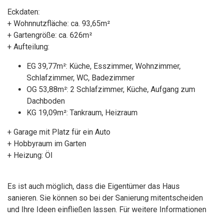
Eckdaten:
+ Wohnnutzfläche: ca. 93,65m²
+ Gartengröße: ca. 626m²
+ Aufteilung:
EG 39,77m²: Küche, Esszimmer, Wohnzimmer,
Schlafzimmer, WC, Badezimmer
OG 53,88m²: 2 Schlafzimmer, Küche, Aufgang zum
Dachboden
KG 19,09m²: Tankraum, Heizraum
+ Garage mit Platz für ein Auto
+ Hobbyraum im Garten
+ Heizung: Öl
Es ist auch möglich, dass die Eigentümer das Haus
sanieren. Sie können so bei der Sanierung mitentscheiden
und Ihre Ideen einfließen lassen. Für weitere Informationen