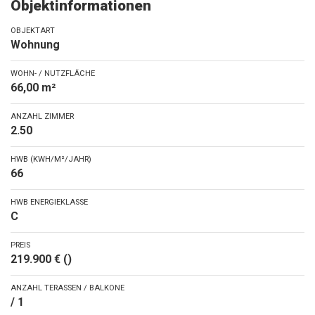
Objektinformationen
OBJEKTART
Wohnung
WOHN- / NUTZFLÄCHE
66,00 m²
ANZAHL ZIMMER
2.50
HWB (KWH/M²/JAHR)
66
HWB ENERGIEKLASSE
C
PREIS
219.900 € ()
ANZAHL TERASSEN / BALKONE
/ 1