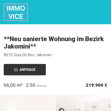
**Neu sanierte Wohnung im Bezirk
Jakomini**
8010 Graz,06.Bez.:Jakomini
ANFRAGE
66,00 m²
2.50
219.900 €
Zimmer