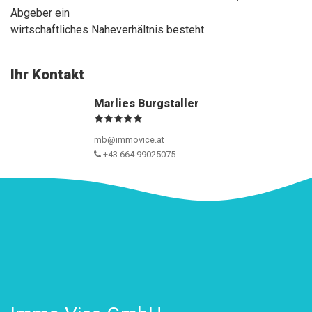
Abgeber ein
wirtschaftliches Naheverhältnis besteht.
Ihr Kontakt
Marlies Burgstaller
mb@immovice.at
+43 664 99025075