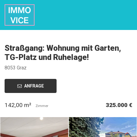
Straßgang: Wohnung mit Garten,
TG-Platz und Ruhelage!
8053 Graz
ANFRAGE
142,00 m²
325.000 €
Zimmer