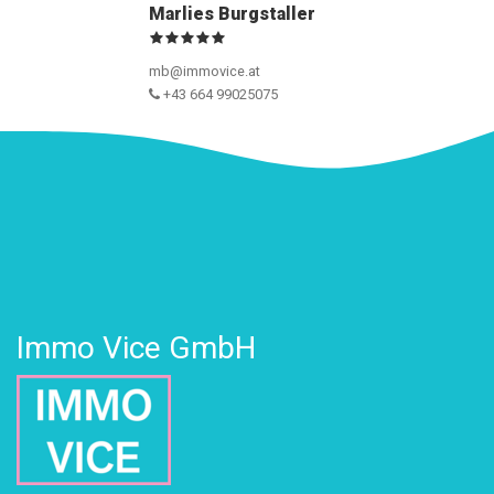
Marlies Burgstaller
mb@immovice.at
+43 664 99025075
Immo Vice GmbH