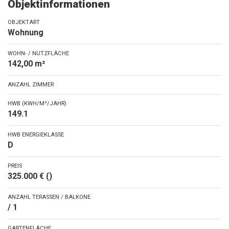
Objektinformationen
OBJEKTART
Wohnung
WOHN- / NUTZFLÄCHE
142,00 m²
ANZAHL ZIMMER
HWB (KWH/M²/JAHR)
149.1
HWB ENERGIEKLASSE
D
PREIS
325.000 € ()
ANZAHL TERASSEN / BALKONE
/ 1
GARTENFLÄCHE