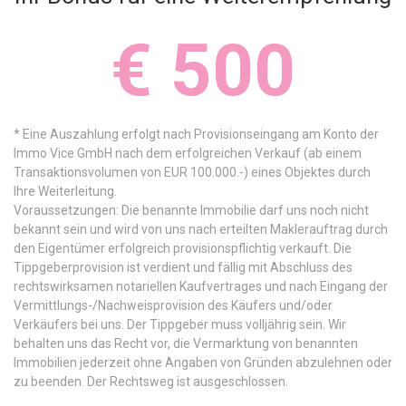
€ 500
* Eine Auszahlung erfolgt nach Provisionseingang am Konto der
Immo Vice GmbH nach dem erfolgreichen Verkauf (ab einem
Transaktionsvolumen von EUR 100.000.-) eines Objektes durch
Ihre Weiterleitung.
Voraussetzungen: Die benannte Immobilie darf uns noch nicht
bekannt sein und wird von uns nach erteilten Maklerauftrag durch
den Eigentümer erfolgreich provisionspflichtig verkauft. Die
Tippgeberprovision ist verdient und fällig mit Abschluss des
rechtswirksamen notariellen Kaufvertrages und nach Eingang der
Vermittlungs-/Nachweisprovision des Käufers und/oder
Verkäufers bei uns. Der Tippgeber muss volljährig sein. Wir
behalten uns das Recht vor, die Vermarktung von benannten
Immobilien jederzeit ohne Angaben von Gründen abzulehnen oder
zu beenden. Der Rechtsweg ist ausgeschlossen.