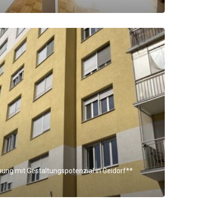
ng mit Gestaltungspotenzial in Geidorf**