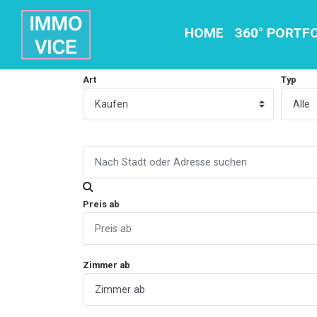
HOME
360° PORTF
Art
Typ
Preis ab
Zimmer ab