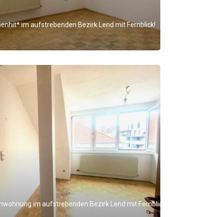
enhit* im aufstrebenden Bezirk Lend mit Fernblick!
nwohnung im aufstrebenden Bezirk Lend mit Fernblick!