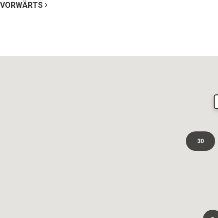
VORWÄRTS
30