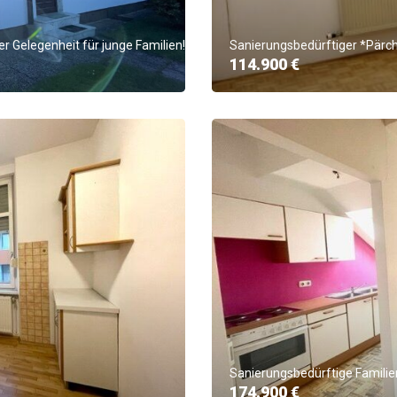
r Gelegenheit für junge Familien!
Sanierungsbedürftiger *Pärch
114.900 €
Sanierungsbedürftige Familie
174.900 €