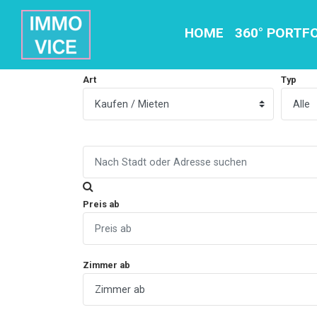
HOME
360° PORTF
Art
Typ
Preis ab
Zimmer ab