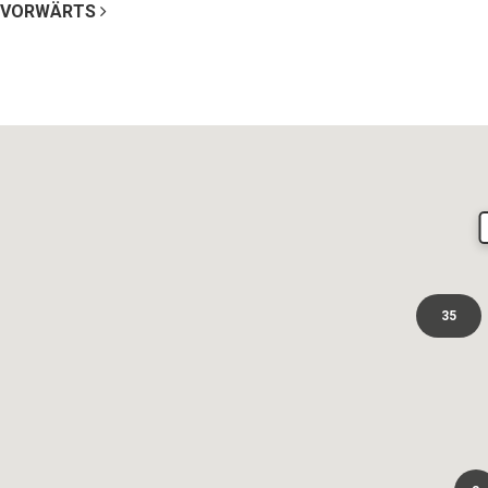
VORWÄRTS
35