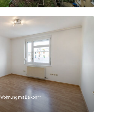
 Wohnung mit Balkon**