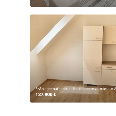
**Anleger aufgepasst: Neu sanierte vermietete
137.900 €