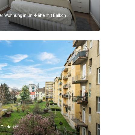
er Wohnung in Uni-Nähe mit Balkon
 Geidorf**