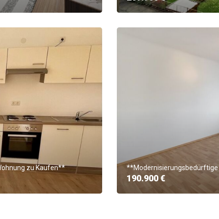
 Wohnung zu Kaufen**
**Modernisierungsbedürftige
190.900 €