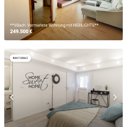
**Villach: Vermietete Wohnung mit HIGHLIGHTS**
249.500 €
8047 GRAZ