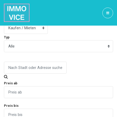
Art
Typ
Preis ab
Preis bis