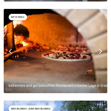
8010 GRAZ
bekanntes und gut besuchtes Restaurant in bester Lage in Graz
BAD BLUMAU , 8283 BAD BLUMAU