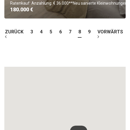
Ratenkauf: Anzahlung: € 36.000**Neu sanierte Kleinwohnungen i
180.000 €
ZURÜCK
3
4
5
6
7
8
9
VORWÄRTS