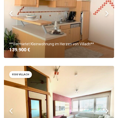
**Vermietet Kleinwohnung im Herzen von Villach**
139.900 €
9500 VILLACH