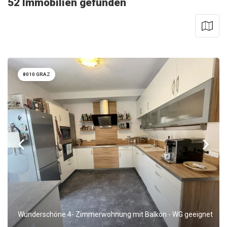
52
Immobilien gefunden
8010 GRAZ
Wunderschöne 4- Zimmerwohnung mit Balkon - WG geeignet